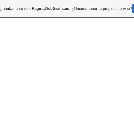
 gratuitamente con
PaginaWebGratis.es
. ¿Quieres tener tu propio sitio web?