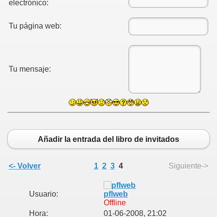
electrónico:
Tu página web:
Tu mensaje:
Añadir la entrada del libro de invitados
<- Volver
1
2
3
4
Siguiente->
Usuario:
pflweb
Offline
Hora:
01-06-2008, 21:02