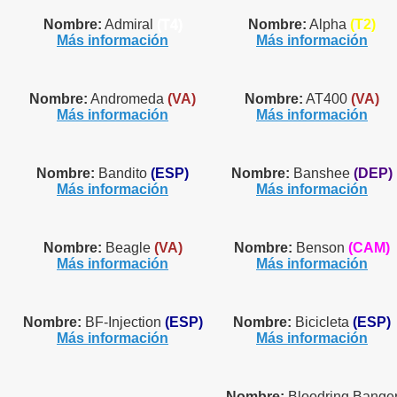
Nombre:
Admiral
(T4)
Nombre:
Alpha
(T2)
Más información
Más información
Nombre:
Andromeda
(VA)
Nombre:
AT400
(VA)
Más información
Más información
Nombre:
Bandito
(ESP)
Nombre:
Banshee
(DEP)
Más información
Más información
Nombre:
Beagle
(VA)
Nombre:
Benson
(CAM)
Más información
Más información
Nombre:
BF-Injection
(ESP)
Nombre:
Bicicleta
(ESP)
Más información
Más información
Nombre:
Bloodring Bange