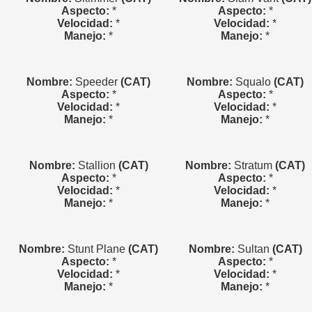
Aspecto:
*
Aspecto:
*
Velocidad:
*
Velocidad:
*
Manejo:
*
Manejo:
*
Nombre:
Speeder
(CAT)
Nombre:
Squalo
(CAT)
Aspecto:
*
Aspecto:
*
Velocidad:
*
Velocidad:
*
Manejo:
*
Manejo:
*
Nombre:
Stallion
(CAT)
Nombre:
Stratum
(CAT)
Aspecto:
*
Aspecto:
*
Velocidad:
*
Velocidad:
*
Manejo:
*
Manejo:
*
Nombre:
Stunt Plane
(CAT)
Nombre:
Sultan
(CAT)
Aspecto:
*
Aspecto:
*
Velocidad:
*
Velocidad:
*
Manejo:
*
Manejo:
*