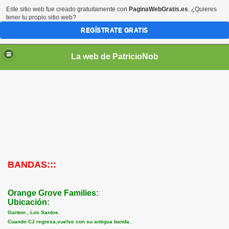
Este sitio web fue creado gratuitamente con
PaginaWebGratis.es
. ¿Quieres
tener tu propio sitio web?
REGÍSTRATE GRATIS
La web de PatricioNob
BANDAS:::
Orange Grove Families:
Ubicación:
Ganton , Los Santos.
Cuando CJ regresa,vuelve con su antigua banda.