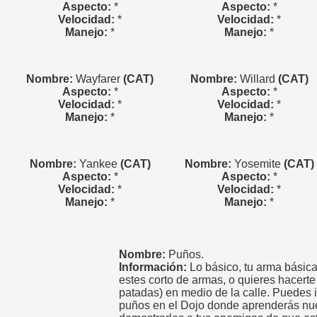
Aspecto:
*
Aspecto:
*
Velocidad:
*
Velocidad:
*
Manejo:
*
Manejo:
*
Nombre:
Wayfarer
(CAT)
Nombre:
Willard
(CAT)
Aspecto:
*
Aspecto:
*
Velocidad:
*
Velocidad:
*
Manejo:
*
Manejo:
*
Nombre:
Yankee
(CAT)
Nombre:
Yosemite
(CAT)
Aspecto:
*
Aspecto:
*
Velocidad:
*
Velocidad:
*
Manejo:
*
Manejo:
*
Nombre:
Puños.
Información:
Lo básico, tu arma básica
estes corto de armas, o quieres hacert
patadas) en medio de la calle. Puedes 
puños en el Dojo donde aprenderás nu