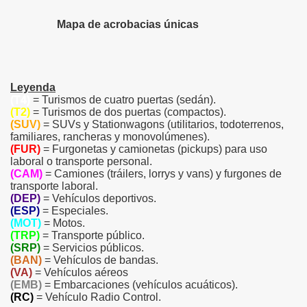
Mapa de acrobacias únicas
Leyenda
(T4)
= Turismos de cuatro puertas (sedán).
(T2)
= Turismos de dos puertas (compactos).
(SUV)
= SUVs y Stationwagons (utilitarios, todoterrenos,
familiares, rancheras y monovolúmenes).
(FUR)
= Furgonetas y camionetas (pickups) para uso
laboral o transporte personal.
(CAM)
= Camiones (tráilers, lorrys y vans) y furgones de
transporte laboral.
(DEP)
= Vehículos deportivos.
(ESP)
= Especiales.
(MOT)
= Motos.
(TRP)
= Transporte público.
(SRP)
= Servicios públicos.
(BAN)
= Vehículos de bandas.
(VA)
= Vehículos aéreos
(EMB)
= Embarcaciones (vehículos acuáticos).
(RC)
= Vehículo Radio Control.