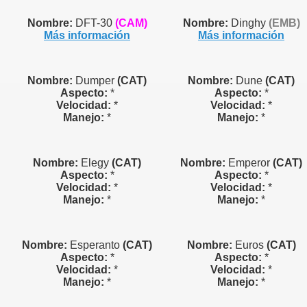
Nombre:
DFT-30
(CAM)
Nombre:
Dinghy
(EMB)
Más información
Más información
Nombre:
Dumper
(CAT)
Nombre:
Dune
(CAT)
Aspecto:
*
Aspecto:
*
Velocidad:
*
Velocidad:
*
Manejo:
*
Manejo:
*
Nombre:
Elegy
(CAT)
Nombre:
Emperor
(CAT)
Aspecto:
*
Aspecto:
*
Velocidad:
*
Velocidad:
*
Manejo:
*
Manejo:
*
Nombre:
Esperanto
(CAT)
Nombre:
Euros
(CAT)
Aspecto:
*
Aspecto:
*
Velocidad:
*
Velocidad:
*
Manejo:
*
Manejo:
*