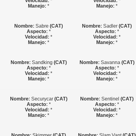
Velocidad:
*
Velocidad:
*
Manejo:
*
Manejo:
*
Nombre:
Sabre
(CAT)
Nombre:
Sadler
(CAT)
Aspecto:
*
Aspecto:
*
Velocidad:
*
Velocidad:
*
Manejo:
*
Manejo:
*
Nombre:
Sandking
(CAT)
Nombre:
Savanna
(CAT)
Aspecto:
*
Aspecto:
*
Velocidad:
*
Velocidad:
*
Manejo:
*
Manejo:
*
Nombre:
Securycar
(CAT)
Nombre:
Sentinel
(CAT)
Aspecto:
*
Aspecto:
*
Velocidad:
*
Velocidad:
*
Manejo:
*
Manejo:
*
Nombre:
Skimmer
(CAT)
Nombre:
Slam Vant
(CAT)